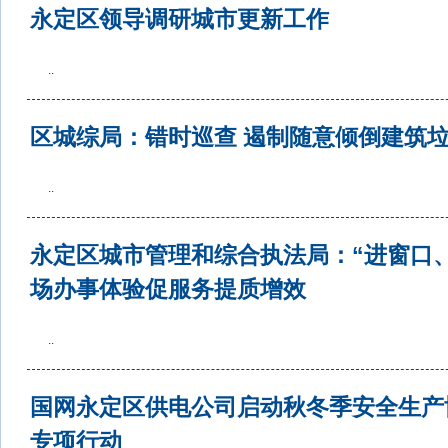
永定区领导调研城市更新工作
..
区城综局：错时巡查 遏制随意倾倒建筑
..
永定区城市管理和综合执法局：“进窗口
场办事体验促服务提质增效
..
国网永定区供电公司启动秋冬季安全生产
专项行动