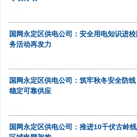
..
国网永定区供电公司：安全用电知识进校
务活动再发力
..
国网永定区供电公司：筑牢秋冬安全防线
稳定可靠供应
..
国网永定区供电公司：推进10千伏古岭线