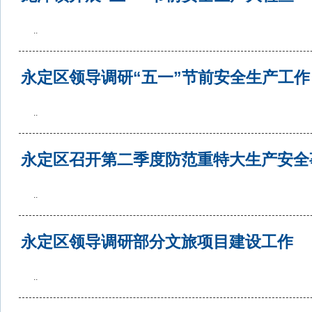
..
永定区领导调研“五一”节前安全生产工作
..
永定区召开第二季度防范重特大生产安全
..
永定区领导调研部分文旅项目建设工作
..