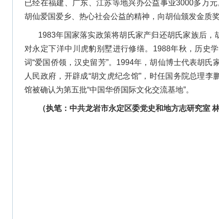
已经在福建、广东、江苏等地兴办公益事业3000多万元
胡仙爱国爱乡、热心社会公益的精神，向胡仙颁发金质
1983年国家落实政策将胡氏家产归还胡氏家族后，
对永定下洋中川虎豹别墅进行修缮。1988年秋，历史
词“爱国侨领，汉史留芳”。1994年，胡仙博士代表胡
人民政府，开辟成“胡文虎纪念馆”，时任国务院总理李鹏
馆被确认为第五批“中国华侨国际文化交流基地”。
（执笔：中共龙岩市永定区委党史和地方志研究室 林