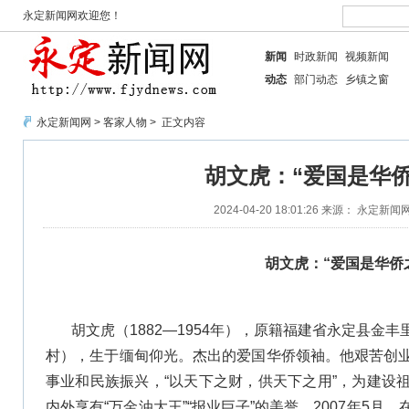
永定新闻网欢迎您！
新闻
时政新闻
视频新闻
动态
部门动态
乡镇之窗
永定新闻网
>
客家人物
> 正文内容
胡文虎：“爱国是华侨
2024-04-20 18:01:26
来源： 永定新闻
胡文虎：“爱国是华侨
胡文虎（1882—1954年），原籍福建省永定县金
村），生于缅甸仰光。杰出的爱国华侨领袖。他艰苦创
事业和民族振兴，“以天下之财，供天下之用”，为建设
内外享有“万金油大王”“报业巨子”的美誉。2007年5