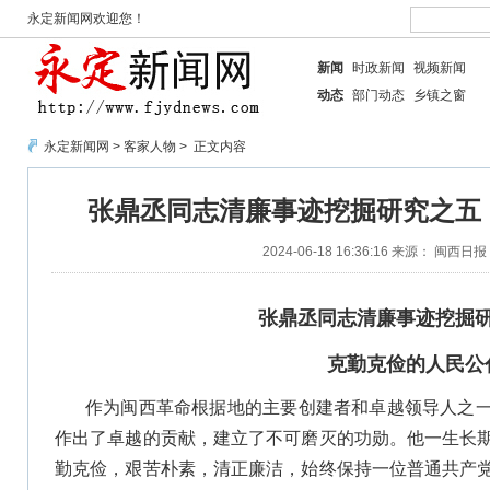
永定新闻网欢迎您！
新闻
时政新闻
视频新闻
动态
部门动态
乡镇之窗
永定新闻网
>
客家人物
> 正文内容
张鼎丞同志清廉事迹挖掘研究之五
2024-06-18 16:36:16
来源： 闽西日报
张鼎丞同志清廉事迹挖掘
克勤克俭的人民公
作为闽西革命根据地的主要创建者和卓越领导人之
作出了卓越的贡献，建立了不可磨灭的功勋。他一生长
勤克俭，艰苦朴素，清正廉洁，始终保持一位普通共产