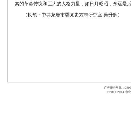
素的革命传统和巨大的人格力量，如日月昭昭，永远是
（执笔：中共龙岩市委党史方志研究室 吴升辉）
广告服务热线：05
©2011-2014
永定