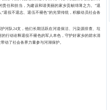
的责任和担当，为建设和谐美丽的家乡贡献绵薄之力。”退
人“退役不退志、退伍不褪色”的光荣传统，积极动员社会各
护河队24支，他们长期活跃在河道保洁、污染源排查、垃
河的行动诠释退役不褪色的军人本色，守护好家乡的碧水清
效带动了社会各界力量参与河湖保护。