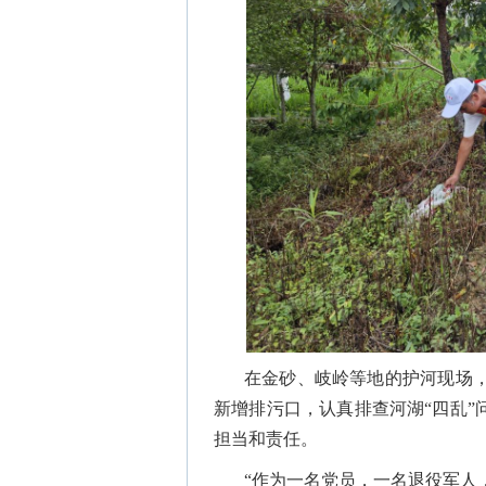
在金砂、岐岭等地的护河现场
新增排污口，认真排查河湖“四乱”
担当和责任。
“作为一名党员，一名退役军人