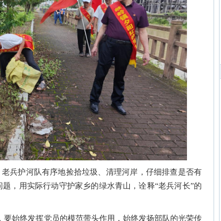
，老兵护河队有序地捡拾垃圾、清理河岸，仔细排查是否有
问题，用实际行动守护家乡的绿水青山，诠释“老兵河长”的
，要始终发挥党员的模范带头作用，始终发扬部队的光荣传