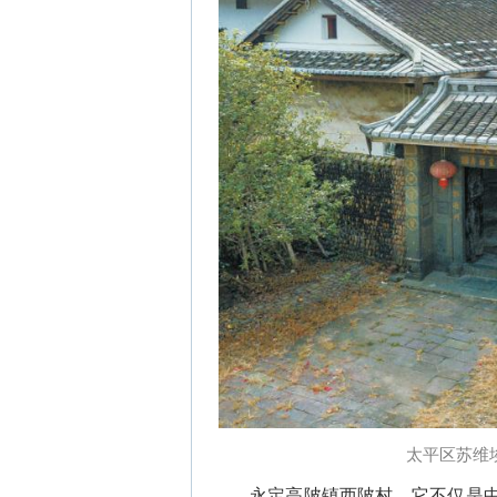
太平区苏维
永定高陂镇西陂村，它不仅是