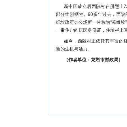
新中国成立后西陂村在册烈士7
部分壮烈牺牲。90多年过去，西陂
维埃政府办公场所一带称为“苏维埃
一带住户的居民身份证，住址栏上写
如今，西陂村正依托其丰富的
新的生机与活力。
（作者单位：龙岩市财政局）