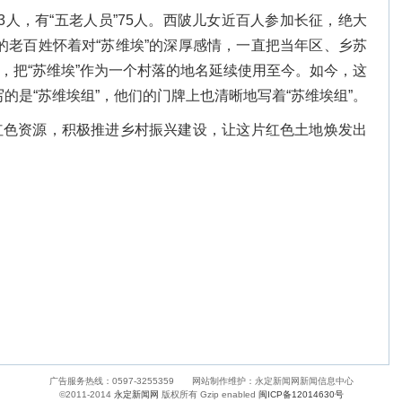
3人，有“五老人员”75人。西陂儿女近百人参加长征，绝大
的老百姓怀着对“苏维埃”的深厚感情，一直把当年区、乡苏
”，把“苏维埃”作为一个村落的地名延续使用至今。如今，这
的是“苏维埃组”，他们的门牌上也清晰地写着“苏维埃组”。
红色资源，积极推进乡村振兴建设，让这片红色土地焕发出
广告服务热线：0597-3255359 网站制作维护：永定新闻网新闻信息中心
©2011-2014
永定新闻网
版权所有 Gzip enabled
闽ICP备12014630号