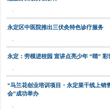
..
永定区中医院推出三伏灸特色诊疗服务
..
永定：劳模进校园 宣讲点亮少年 “睛” 彩
..
“马兰花创业培训项目・永定菜干线上销
会”成功举办
..