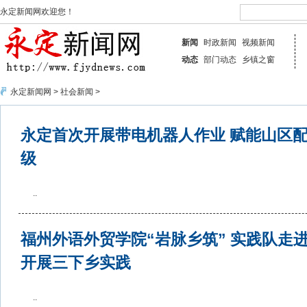
永定新闻网欢迎您！
新闻
时政新闻
视频新闻
动态
部门动态
乡镇之窗
永定新闻网
>
社会新闻
>
永定首次开展带电机器人作业 赋能山区
级
..
福州外语外贸学院“岩脉乡筑” 实践队走
开展三下乡实践
..