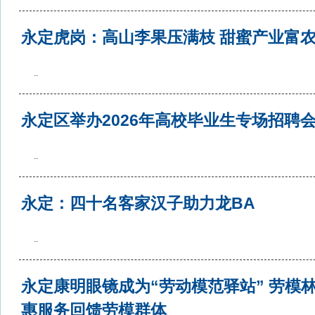
永定虎岗：高山李果压满枝 甜蜜产业富
..
永定区举办2026年高校毕业生专场招聘
..
永定：四十名客家汉子助力龙BA
..
永定康明眼镜成为“劳动模范驿站” 劳模
惠服务回馈劳模群体