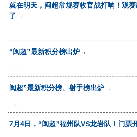
就在明天，闽超常规赛收官战打响！观赛
了→
..
“闽超”最新积分榜出炉→
..
闽超”最新积分榜、射手榜出炉→
..
7月4日，“闽超”福州队VS龙岩队！门票