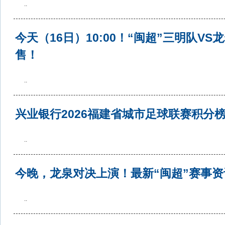
..
今天（16日）10:00！“闽超”三明队VS
售！
..
兴业银行2026福建省城市足球联赛积分
..
今晚，龙泉对决上演！最新“闽超”赛事资
..