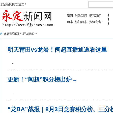
永定新闻网欢迎您！
新闻
时政新闻
视频新闻
动态
部门动态
乡镇之窗
永定新闻网
>
周边新闻
>
明天莆田vs龙岩！闽超直播通道看这里
..
更新！“闽超”积分榜出炉→
..
“龙BA”战报｜8月3日竞赛积分榜、三分