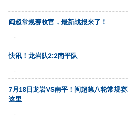
..
闽超常规赛收官，最新战报来了！
..
快讯！龙岩队2:2南平队
..
7月18日龙岩VS南平！闽超第八轮常规
这里
..