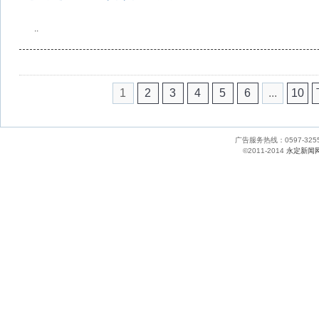
..
1
2
3
4
5
6
...
10
广告服务热线：0597-
©2011-2014
永定新闻