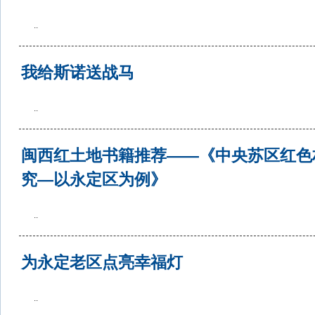
..
我给斯诺送战马
..
闽西红土地书籍推荐——《中央苏区红色
究—以永定区为例》
..
为永定老区点亮幸福灯
..