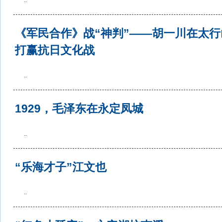
..
《军民合作》战“神判”——胡一川在太
打赢抗日文化战
..
1929，毛泽东在永定凤城
..
“乐海才子”江文也
..