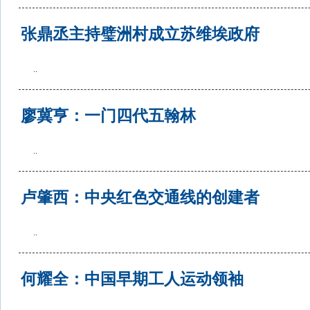
张鼎丞主持璧洲村成立苏维埃政府
..
廖冀亨：一门四代五翰林
..
卢肇西：中央红色交通线的创建者
..
何耀全：中国早期工人运动领袖