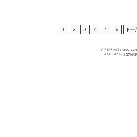
..
1
2
3
4
5
6
下一
广告服务热线：0597-
©2011-2014
永定新闻