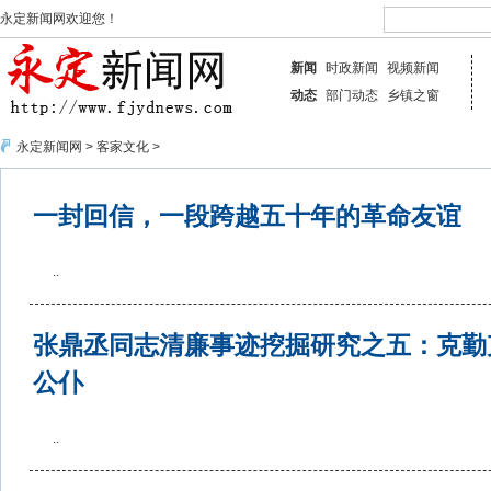
永定新闻网欢迎您！
新闻
时政新闻
视频新闻
动态
部门动态
乡镇之窗
永定新闻网
>
客家文化
>
一封回信，一段跨越五十年的革命友谊
..
张鼎丞同志清廉事迹挖掘研究之五：克勤
公仆
..