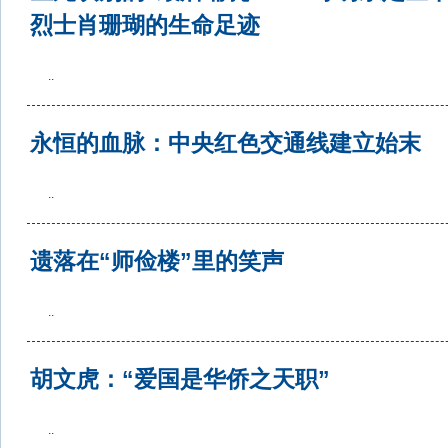
烈士肖珊瑚的生命足迹
..
永恒的血脉：中央红色交通线建立始末
..
遗落在“师俭楼”里的笑声
..
胡文虎：“爱国是华侨之天职”
..